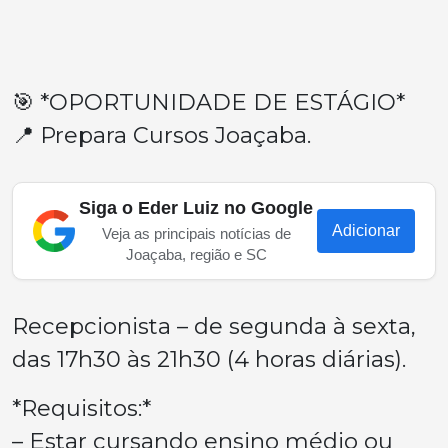
🎯 *OPORTUNIDADE DE ESTÁGIO*
📍 Prepara Cursos Joaçaba.
Siga o Eder Luiz no Google
Adicionar
Veja as principais notícias de
Joaçaba, região e SC
Recepcionista – de segunda à sexta,
das 17h30 às 21h30 (4 horas diárias).
*Requisitos:*
– Estar cursando ensino médio ou