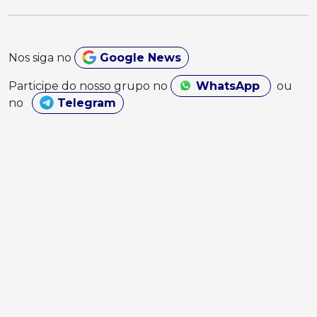
Nos siga no
Google News
Participe do nosso grupo no
WhatsApp
ou
no
Telegram