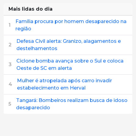
Mais lidas do dia
Família procura por homem desaparecido na
1
região
Defesa Civil alerta: Granizo, alagamentos e
2
destelhamentos
Ciclone bomba avança sobre o Sul e coloca
3
Oeste de SC em alerta
Mulher é atropelada após carro invadir
4
estabelecimento em Herval
Tangará: Bombeiros realizam busca de idoso
5
desaparecido