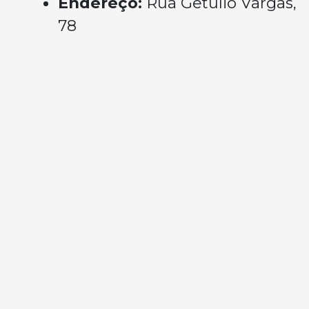
Endereço:
Rua Getúlio Vargas,
78