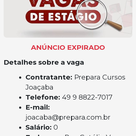
ANÚNCIO EXPIRADO
Detalhes sobre a vaga
Contratante:
Prepara Cursos
Joaçaba
Telefone:
49 9 8822-7017
E-mail:
joacaba@prepara.com.br
Salário:
0