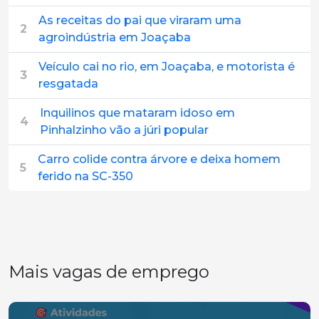
As receitas do pai que viraram uma
2
agroindústria em Joaçaba
Veículo cai no rio, em Joaçaba, e motorista é
3
resgatada
Inquilinos que mataram idoso em
4
Pinhalzinho vão a júri popular
Carro colide contra árvore e deixa homem
5
ferido na SC-350
Mais vagas de emprego