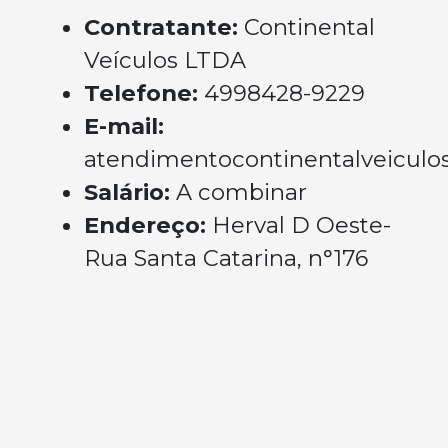
Contratante:
Continental
Veículos LTDA
Telefone:
4998428-9229
E-mail:
atendimentocontinentalveicul
Salário:
A combinar
Endereço:
Herval D Oeste-
Rua Santa Catarina, n°176