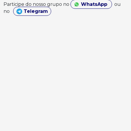
Participe do nosso grupo no
WhatsApp
ou
no
Telegram