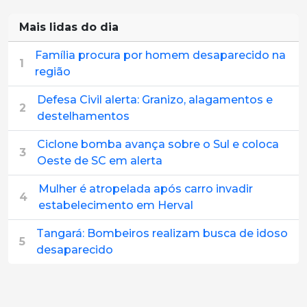
Mais lidas do dia
Família procura por homem desaparecido na
1
região
Defesa Civil alerta: Granizo, alagamentos e
2
destelhamentos
Ciclone bomba avança sobre o Sul e coloca
3
Oeste de SC em alerta
Mulher é atropelada após carro invadir
4
estabelecimento em Herval
Tangará: Bombeiros realizam busca de idoso
5
desaparecido