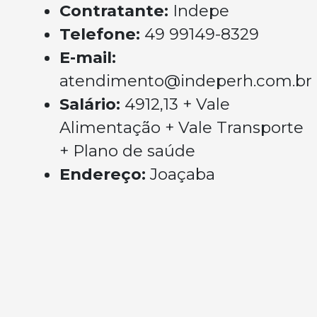
Contratante:
Indepe
Telefone:
49 99149-8329
E-mail:
atendimento@indeperh.com.br
Salário:
4912,13 + Vale
Alimentação + Vale Transporte
+ Plano de saúde
Endereço:
Joaçaba