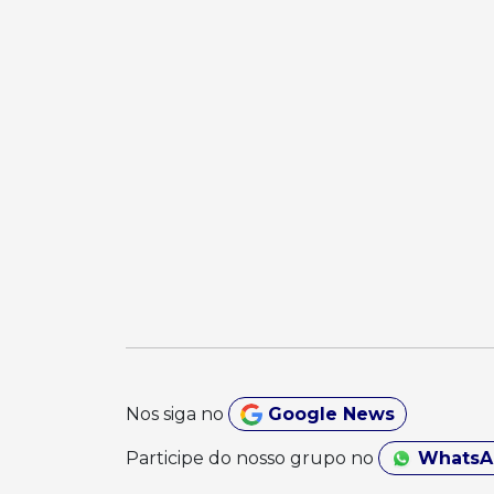
Nos siga no
Google News
Participe do nosso grupo no
Whats