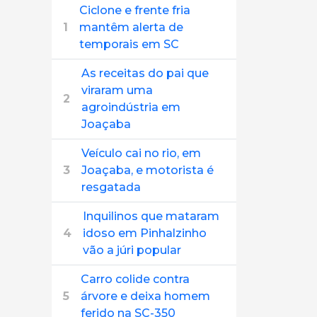
Ciclone e frente fria
1
mantêm alerta de
temporais em SC
As receitas do pai que
viraram uma
2
agroindústria em
Joaçaba
Veículo cai no rio, em
3
Joaçaba, e motorista é
resgatada
Inquilinos que mataram
4
idoso em Pinhalzinho
vão a júri popular
Carro colide contra
5
árvore e deixa homem
ferido na SC-350