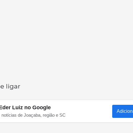
e ligar
Eder Luiz no Google
Adicion
s notícias de Joaçaba, região e SC