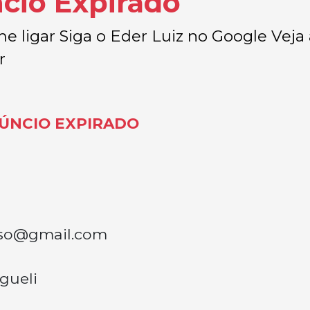
cio Expirado
e ligar Siga o Eder Luiz no Google Veja 
r
ÚNCIO EXPIRADO
nso@gmail.com
gueli