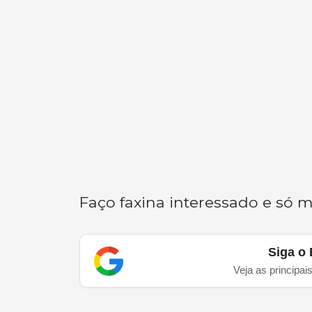
Faço faxina interessado e só m
Siga o 
Veja as principai