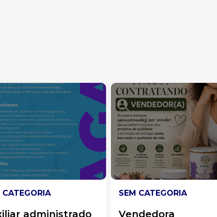
 CATEGORIA
SEM CATEGORIA
ndedora
Auxiliar de cozinha