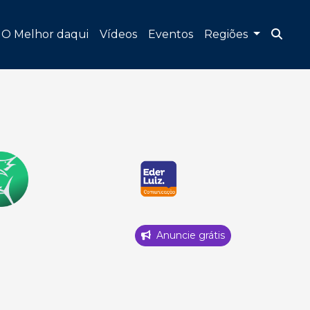
O Melhor daqui
Vídeos
Eventos
Regiões
Anuncie grátis