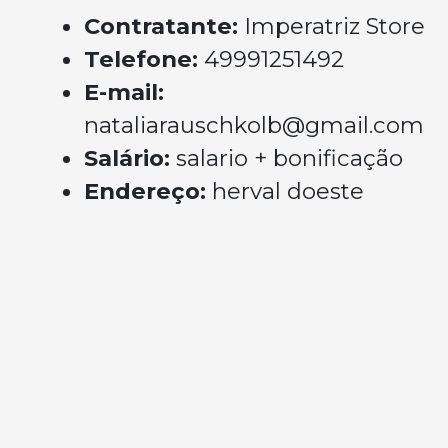
Contratante:
Imperatriz Store
Telefone:
49991251492
E-mail:
nataliarauschkolb@gmail.com
Salário:
salario + bonificação
Endereço:
herval doeste