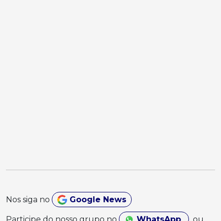
Nos siga no
Google News
Participe do nosso grupo no
WhatsApp
ou