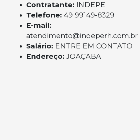
Contratante:
INDEPE
Telefone:
49 99149-8329
E-mail:
atendimento@indeperh.com.br
Salário:
ENTRE EM CONTATO
Endereço:
JOAÇABA