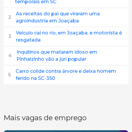
temporais em SC
As receitas do pai que viraram uma
2
agroindústria em Joaçaba
Veículo cai no rio, em Joaçaba, e motorista é
3
resgatada
Inquilinos que mataram idoso em
4
Pinhalzinho vão a júri popular
Carro colide contra árvore e deixa homem
5
ferido na SC-350
Mais vagas de emprego