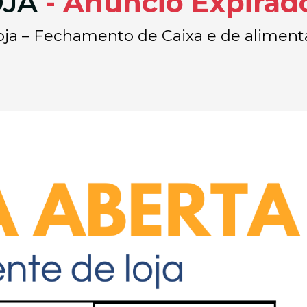
OJA
- Anúncio Expirad
a loja – Fechamento de Caixa e de alimen