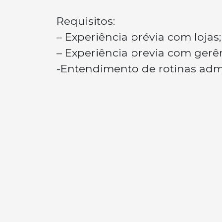
Requisitos:
– Experiência prévia com lojas;
– Experiência previa com gerê
-Entendimento de rotinas admi