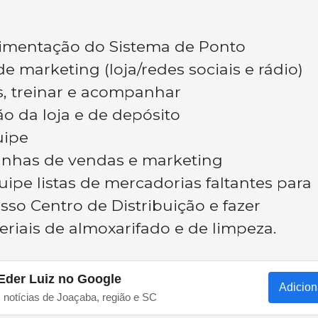
limentação do Sistema de Ponto
de marketing (loja/redes sociais e rádio)
s, treinar e acompanhar
o da loja e de depósito
uipe
anhas de vendas e marketing
ipe listas de mercadorias faltantes para
o Centro de Distribuição e fazer
riais de almoxarifado e de limpeza.
Eder Luiz no Google
Adicion
s notícias de Joaçaba, região e SC