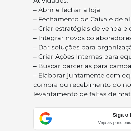
Atividades:
– Abrir e fechar a loja
– Fechamento de Caixa e de a
– Criar estratégias de venda e 
– Integrar novos colaboradore
– Dar soluções para organizaçã
– Criar Ações Internas para eq
– Buscar parcerias para camp
– Elaborar juntamente com equ
compra ou recebimento do noss
levantamento de faltas de mate
Siga o 
Veja as principai