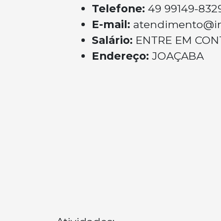
Telefone:
49 99149-832
E-mail:
atendimento@i
Salário:
ENTRE EM CON
Endereço:
JOAÇABA