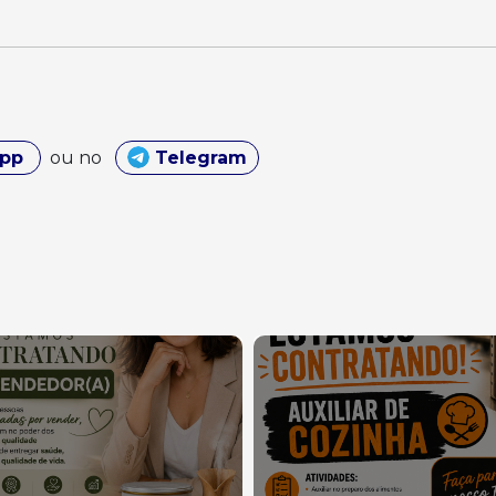
App
ou no
Telegram