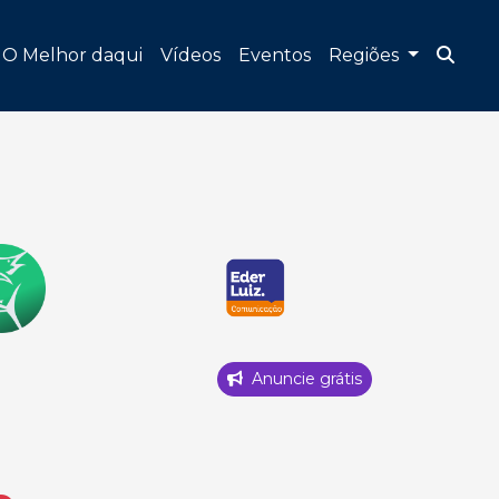
O Melhor daqui
Vídeos
Eventos
Regiões
Anuncie grátis