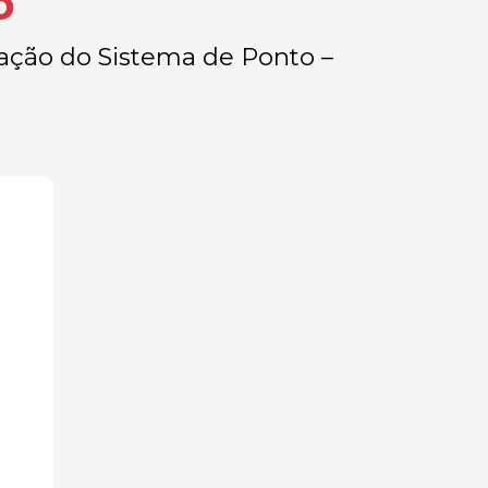
o
tação do Sistema de Ponto –