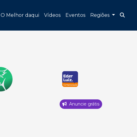
O Melhor daqui
Vídeos
Eventos
Regiões
Anuncie grátis