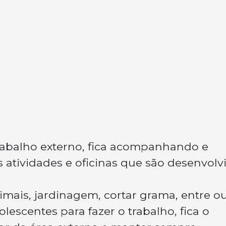
abalho externo, fica acompanhando e
 atividades e oficinas que são desenvolv
imais, jardinagem, cortar grama, entre o
escentes para fazer o trabalho, fica o