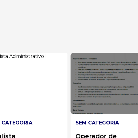
EM CATEGORIA
SEM CATEGORIA
perador de
Analista de Mark