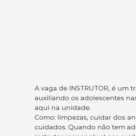
A vaga de INSTRUTOR, é um tr
auxiliando os adolescentes nas
aqui na unidade.
Como: limpezas, cuidar dos an
cuidados. Quando não tem adol