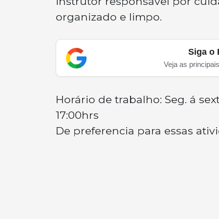
instrutor responsável por cui
organizado e limpo.
Siga o 
Veja as principai
Horário de trabalho: Seg. á sex
17:00hrs
De preferencia para essas at