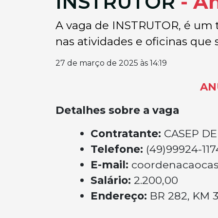
INSTRUTOR
- A
A vaga de INSTRUTOR, é um t
nas atividades e oficinas que 
27 de março de 2025 às 14:19
AN
Detalhes sobre a vaga
Contratante:
CASEP DE
Telefone:
(49)99924-117
E-mail:
coordenacaoca
Salário:
2.200,00
Endereço:
BR 282, KM 