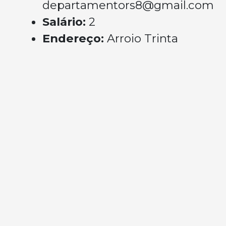
departamentors8@gmail.com
Salário:
2
Endereço:
Arroio Trinta