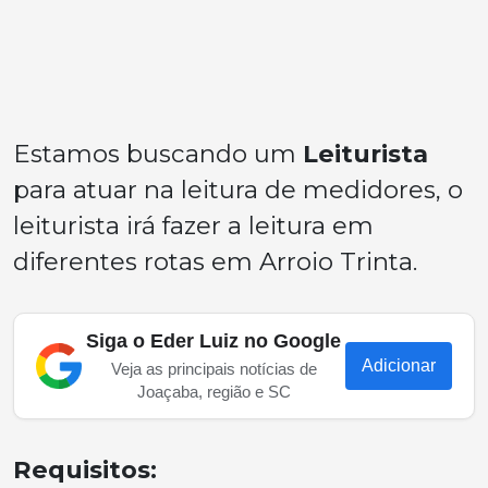
Estamos buscando um
Leiturista
para atuar na leitura de medidores, o
leiturista irá fazer a leitura em
diferentes rotas em Arroio Trinta.
Siga o Eder Luiz no Google
Adicionar
Veja as principais notícias de
Joaçaba, região e SC
Requisitos: