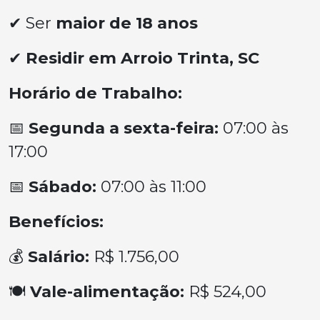
✔ Ser
maior de 18 anos
✔
Residir em Arroio Trinta, SC
Horário de Trabalho:
📅
Segunda a sexta-feira:
07:00 às
17:00
📅
Sábado:
07:00 às 11:00
Benefícios:
💰
Salário:
R$ 1.756,00
🍽
Vale-alimentação:
R$ 524,00