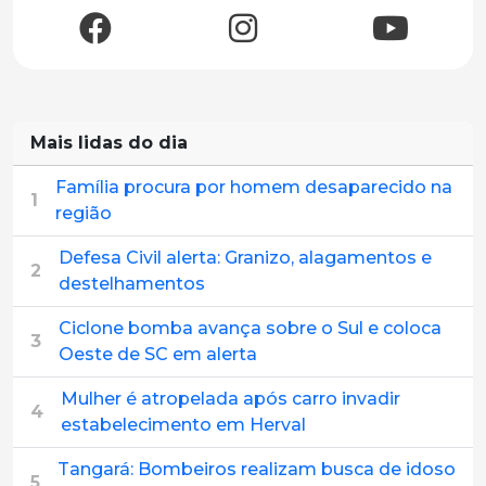
Mais lidas do dia
Família procura por homem desaparecido na
1
região
Defesa Civil alerta: Granizo, alagamentos e
2
destelhamentos
Ciclone bomba avança sobre o Sul e coloca
3
Oeste de SC em alerta
Mulher é atropelada após carro invadir
4
estabelecimento em Herval
Tangará: Bombeiros realizam busca de idoso
5