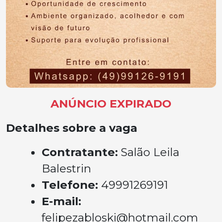
ANÚNCIO EXPIRADO
Detalhes sobre a vaga
Contratante:
Salão Leila
Balestrin
Telefone:
49991269191
E-mail:
felipezabloski@hotmail.com