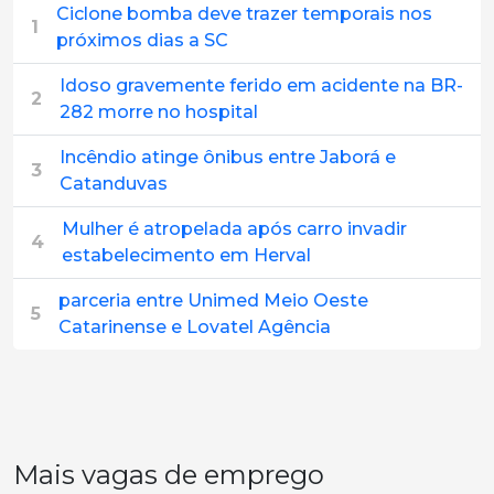
Ciclone bomba deve trazer temporais nos
1
próximos dias a SC
Idoso gravemente ferido em acidente na BR-
2
282 morre no hospital
Incêndio atinge ônibus entre Jaborá e
3
Catanduvas
Mulher é atropelada após carro invadir
4
estabelecimento em Herval
parceria entre Unimed Meio Oeste
5
Catarinense e Lovatel Agência
Mais vagas de emprego