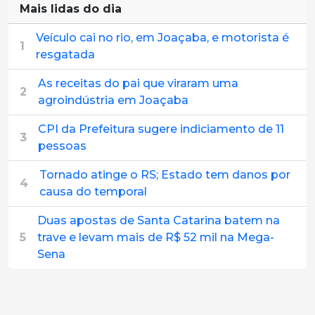
Mais lidas do dia
Veículo cai no rio, em Joaçaba, e motorista é
1
resgatada
As receitas do pai que viraram uma
2
agroindústria em Joaçaba
CPI da Prefeitura sugere indiciamento de 11
3
pessoas
Tornado atinge o RS; Estado tem danos por
4
causa do temporal
Duas apostas de Santa Catarina batem na
5
trave e levam mais de R$ 52 mil na Mega-
Sena