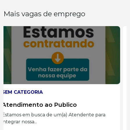
Mais vagas de emprego
SEM CATEGORIA
Auxiliar administrado
Graduação completa ou cursando
Administração, Processos Gerenciais e áreas...