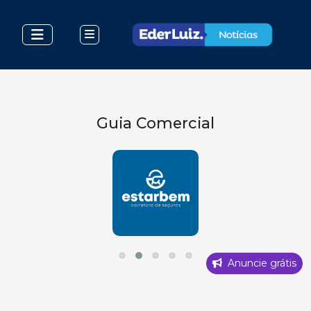
Guia Comercial
Anuncie grátis