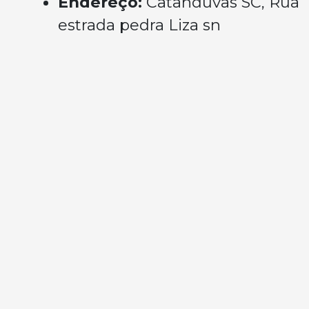
Endereço:
Catanduvas SC, Rua
estrada pedra Liza sn