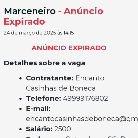
Marceneiro
- Anúncio
Expirado
24 de março de 2025 às 14:15
ANÚNCIO EXPIRADO
Detalhes sobre a vaga
Contratante:
Encanto
Casinhas de Boneca
Telefone:
49999176802
E-mail:
encantocasinhasdeboneca@gm
Salário:
2500