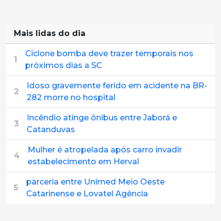
Mais lidas do dia
Ciclone bomba deve trazer temporais nos
1
próximos dias a SC
Idoso gravemente ferido em acidente na BR-
2
282 morre no hospital
Incêndio atinge ônibus entre Jaborá e
3
Catanduvas
Mulher é atropelada após carro invadir
4
estabelecimento em Herval
parceria entre Unimed Meio Oeste
5
Catarinense e Lovatel Agência