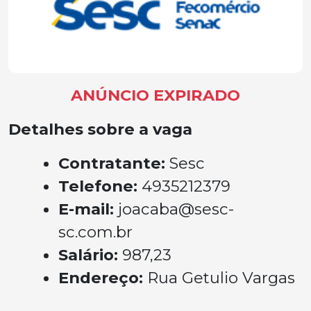
ANÚNCIO EXPIRADO
Detalhes sobre a vaga
Contratante:
Sesc
Telefone:
4935212379
E-mail:
joacaba@sesc-
sc.com.br
Salário:
987,23
Endereço:
Rua Getulio Vargas