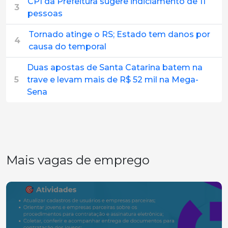
CPI da Prefeitura sugere indiciamento de 11
3
pessoas
Tornado atinge o RS; Estado tem danos por
4
causa do temporal
Duas apostas de Santa Catarina batem na
5
trave e levam mais de R$ 52 mil na Mega-
Sena
Mais vagas de emprego