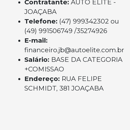
Contratante:
AUTO ELITE -
JOAÇABA
Telefone:
(47) 999342302 ou
(49) 991506749 /35274926
E-mail:
financeiro.jb@autoelite.com.br
Salário:
BASE DA CATEGORIA
+COMISSAO
Endereço:
RUA FELIPE
SCHMIDT, 381 JOAÇABA