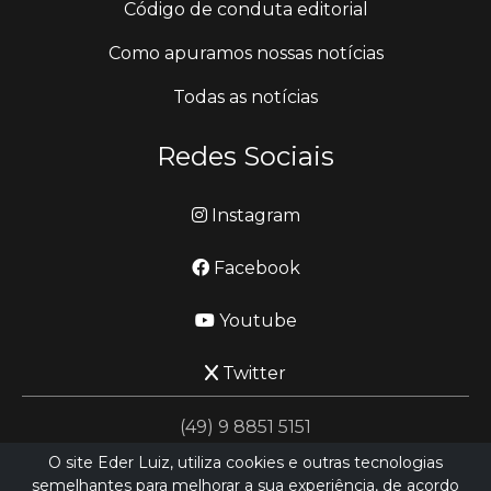
Código de conduta editorial
Como apuramos nossas notícias
Todas as notícias
Redes Sociais
Instagram
Facebook
Youtube
Twitter
(49) 9 8851 5151
O site Eder Luiz, utiliza cookies e outras tecnologias
semelhantes para melhorar a sua experiência, de acordo
jornalismo@ederluiz.com.vc