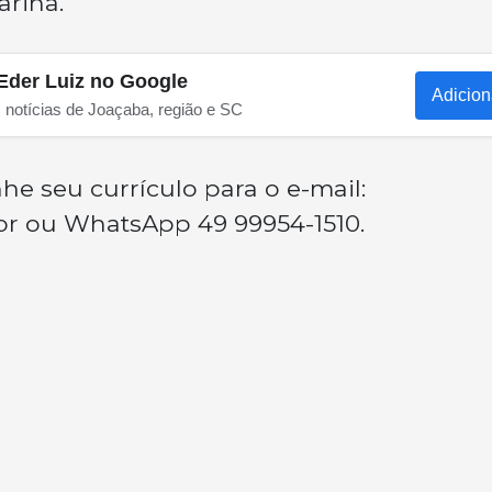
arina.
Eder Luiz no Google
Adicion
s notícias de Joaçaba, região e SC
e seu currículo para o e-mail:
br
ou WhatsApp 49 99954-1510.