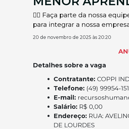
MENOR APREN
👉🏽 Faça parte da nossa eq
para integrar a nossa empresa.
20 de novembro de 2025 às 20:20
AN
Detalhes sobre a vaga
Contratante:
COPPI IN
Telefone:
(49) 99954-15
E-mail:
recursoshumano
Salário:
R$ 0,00
Endereço:
RUA: AVELIN
DE LOURDES