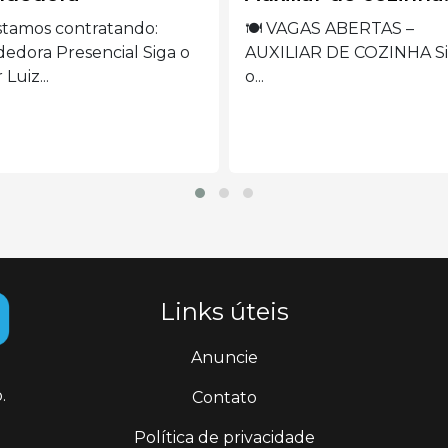
máquina de borda
 VAGAS ABERTAS –
ILIAR DE COZINHA Siga
VAGA ABERTA –
OPERADORA DE MÁQU
DE BORDADO Siga...
Links úteis
Anuncie
.
Contato
Política de privacidade