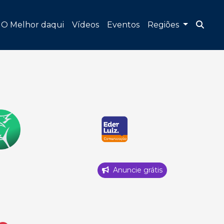
O Melhor daqui
Vídeos
Eventos
Regiões
Anuncie grátis