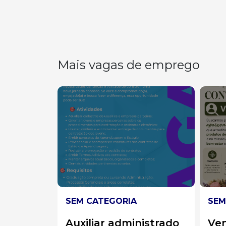
Mais vagas de emprego
SEM CATEGORIA
SEM
nistrado
Vendedora
Aux