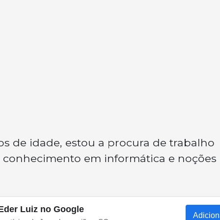
s de idade, estou a procura de trabalho
 conhecimento em informática e noções
Eder Luiz no Google
Adicion