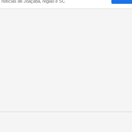
s notícias de Joaçaba, região e SC