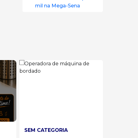
mil na Mega-Sena
SEM CATEGORIA
SEM CAT