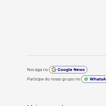
Nos siga no
Google News
Participe do nosso grupo no
Whats