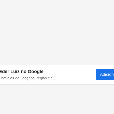
Eder Luiz no Google
Adicion
s notícias de Joaçaba, região e SC