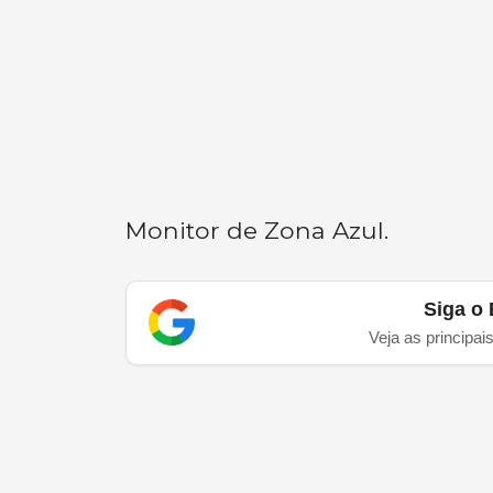
Monitor de Zona Azul.
Siga o 
Veja as principai