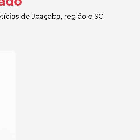
rado
tícias de Joaçaba, região e SC