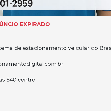
ÚNCIO EXPIRADO
stema de estacionamento veicular do Bras
onamentodigital.com.br
as 540 centro