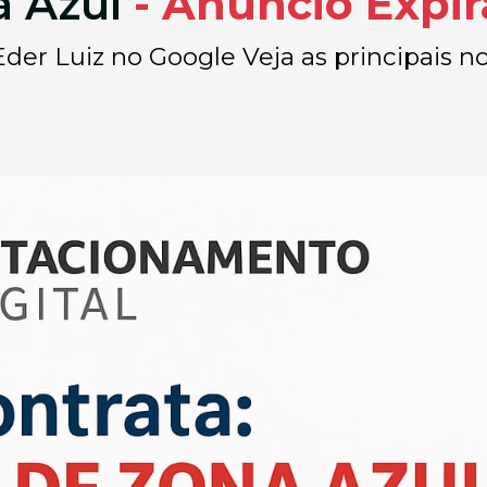
a Azul
- Anúncio Expi
der Luiz no Google Veja as principais no