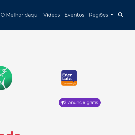
O Melhor daqui
Vídeos
Eventos
Regiões
Anuncie grátis