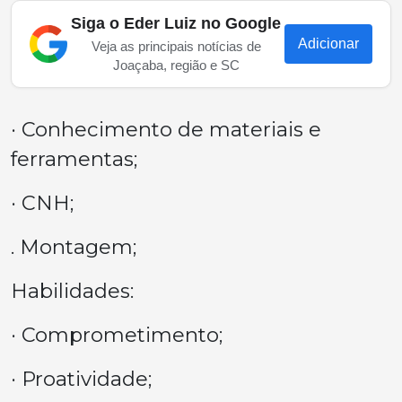
Siga o Eder Luiz no Google
Adicionar
Veja as principais notícias de
Joaçaba, região e SC
· Conhecimento de materiais e
ferramentas;
· CNH;
. Montagem;
Habilidades:
· Comprometimento;
· Proatividade;