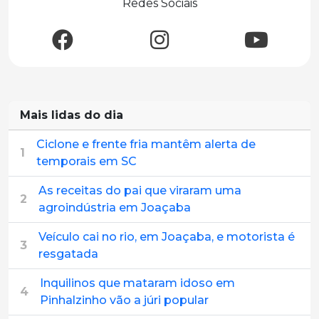
Redes Sociais
Mais lidas do dia
Ciclone e frente fria mantêm alerta de
1
temporais em SC
As receitas do pai que viraram uma
2
agroindústria em Joaçaba
Veículo cai no rio, em Joaçaba, e motorista é
3
resgatada
Inquilinos que mataram idoso em
4
Pinhalzinho vão a júri popular