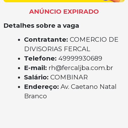
ANÚNCIO EXPIRADO
Detalhes sobre a vaga
Contratante:
COMERCIO DE
DIVISORIAS FERCAL
Telefone:
49999930689
E-mail:
rh@fercaljba.com.br
Salário:
COMBINAR
Endereço:
Av. Caetano Natal
Branco