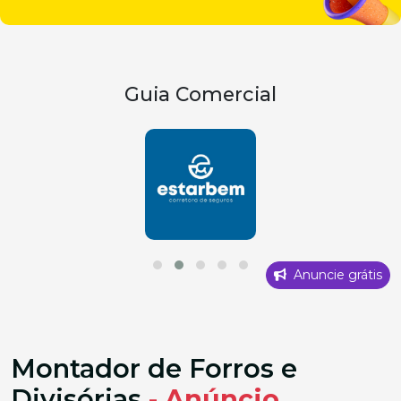
Guia Comercial
Anuncie grátis
Montador de Forros e
Divisórias
- Anúncio