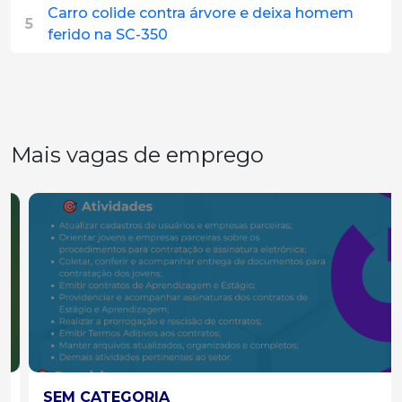
Carro colide contra árvore e deixa homem
5
ferido na SC-350
Mais vagas de emprego
SEM CATEGORIA