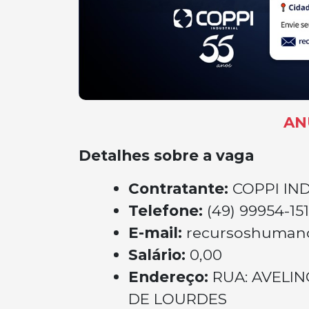
AN
Detalhes sobre a vaga
Contratante:
COPPI IN
Telefone:
(49) 99954-15
E-mail:
recursoshumano
Salário:
0,00
Endereço:
RUA: AVELIN
DE LOURDES