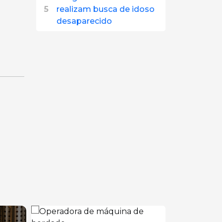
5
realizam busca de idoso
desaparecido