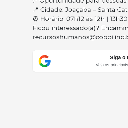
✅ Oportunidade para pessoas 
📍 Cidade: Joaçaba – Santa Cat
⏰ Horário: 07h12 às 12h | 13h30
Ficou interessado(a)? Encaminh
recursoshumanos@coppi.ind.
Siga o 
Veja as principai