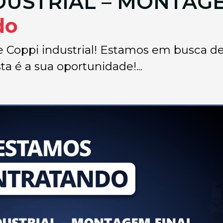
USTRIAL – MONTAG
do
pe Coppi industrial! Estamos em busca de
a é a sua oportunidade!...