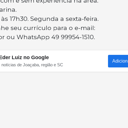
com e sem experiência na área.
arina.
 às 17h30. Segunda a sexta-feira.
e seu currículo para o e-mail:
br
ou WhatsApp 49 99954-1510.
Eder Luiz no Google
Adicion
s notícias de Joaçaba, região e SC