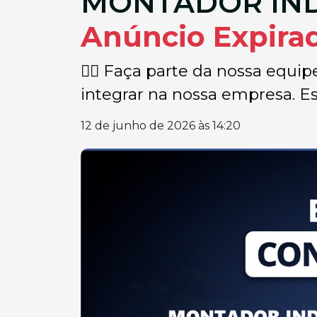
MONTADOR IND
Anúncio Expira
👉🏽 Faça parte da nossa equi
integrar na nossa empresa. Est
12 de junho de 2026 às 14:20