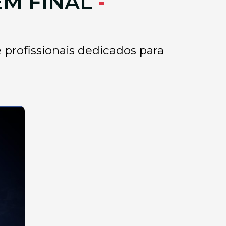
EM FINAL
-
 profissionais dedicados para