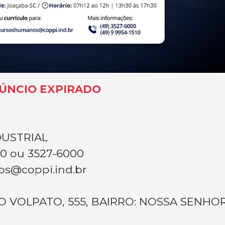
ÚNCIO EXPIRADO
DUSTRIAL
10 ou 3527-6000
s@coppi.ind.br
O VOLPATO, 555, BAIRRO: NOSSA SENHO