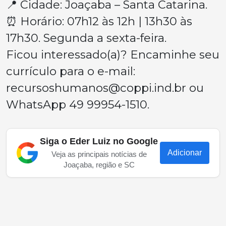
📍 Cidade: Joaçaba – Santa Catarina.
⏰ Horário: 07h12 às 12h | 13h30 às
17h30. Segunda a sexta-feira.
Ficou interessado(a)? Encaminhe seu
currículo para o e-mail:
recursoshumanos@coppi.ind.br
ou
WhatsApp 49 99954-1510.
Siga o Eder Luiz no Google
Adicionar
Veja as principais notícias de
Joaçaba, região e SC