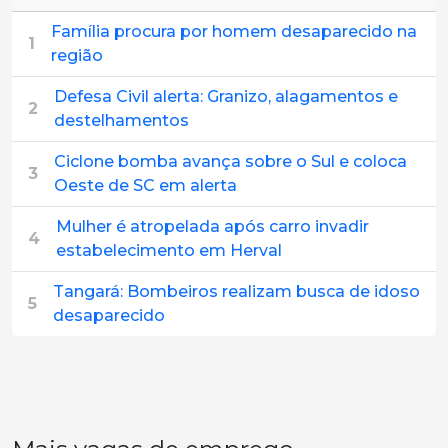
Família procura por homem desaparecido na
1
região
Defesa Civil alerta: Granizo, alagamentos e
2
destelhamentos
Ciclone bomba avança sobre o Sul e coloca
3
Oeste de SC em alerta
Mulher é atropelada após carro invadir
4
estabelecimento em Herval
Tangará: Bombeiros realizam busca de idoso
5
desaparecido