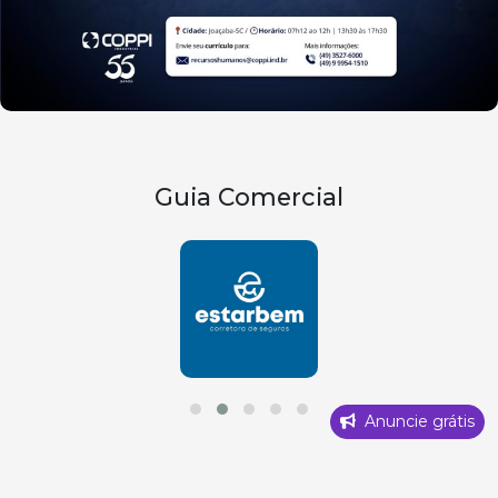
Guia Comercial
Anuncie grátis