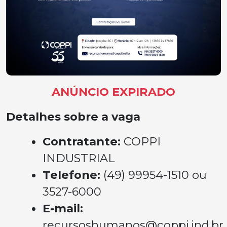
ANÚNCIO EXPIRADO
Detalhes sobre a vaga
Contratante:
COPPI
INDUSTRIAL
Telefone:
(49) 99954-1510 ou
3527-6000
E-mail:
recursoshumanos@coppi.ind.br