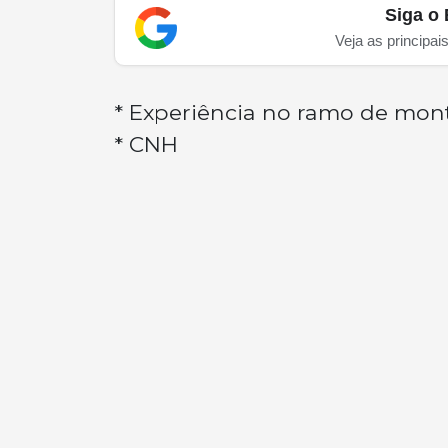
Siga o 
Veja as principai
* Experiência no ramo de mon
* CNH