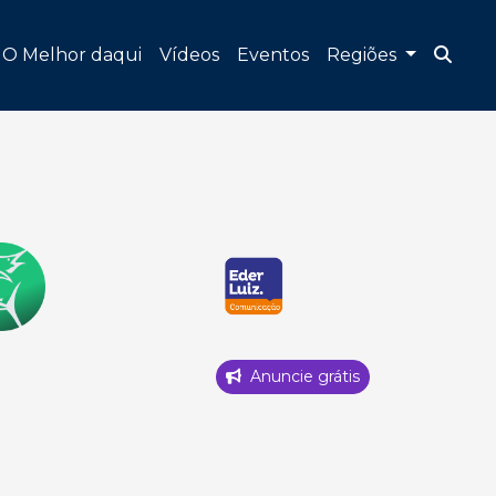
O Melhor daqui
Vídeos
Eventos
Regiões
Anuncie grátis