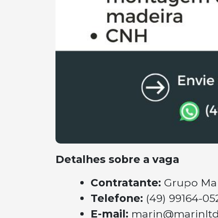
Detalhes sobre a vaga
Contratante:
Grupo Ma
Telefone:
(49) 99164-05
E-mail:
marin@marinltd