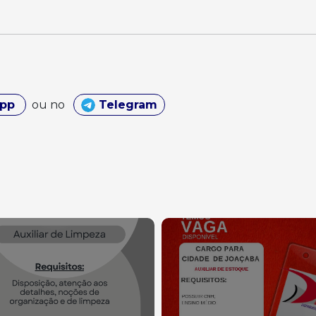
App
ou no
Telegram