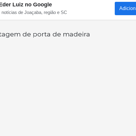
Eder Luiz no Google
Adicion
s notícias de Joaçaba, região e SC
tagem de porta de madeira