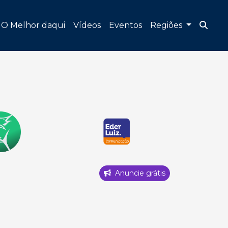
O Melhor daqui
Vídeos
Eventos
Regiões
Anuncie grátis