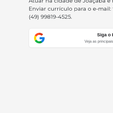
Atuar na cidade de Joaçaba e 
Enviar currículo para o e-mail:
(49) 99819-4525.
Siga o 
Veja as principai