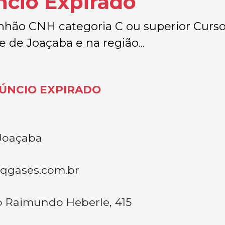
ncio Expirado
nhão CNH categoria C ou superior Curs
 de Joaçaba e na região...
ÚNCIO EXPIRADO
Joaçaba
qgases.com.br
 Raimundo Heberle, 415