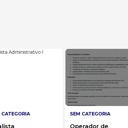
 CATEGORIA
SEM CATEGORIA
erador de
Analista de Market