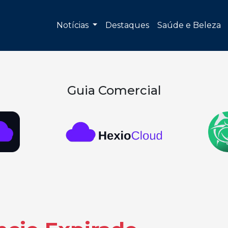
Notícias
Destaques
Saúde e Beleza
Guia Comercial