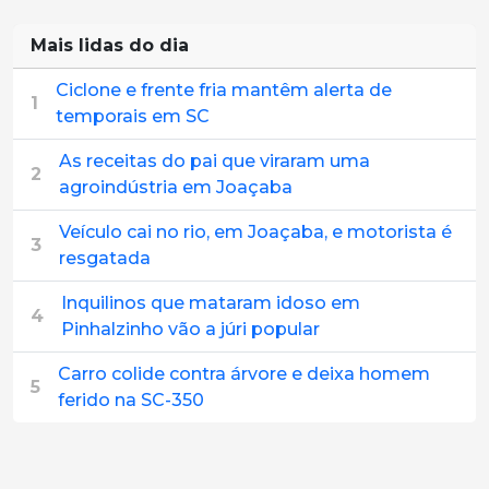
Mais lidas do dia
Ciclone e frente fria mantêm alerta de
1
temporais em SC
As receitas do pai que viraram uma
2
agroindústria em Joaçaba
Veículo cai no rio, em Joaçaba, e motorista é
3
resgatada
Inquilinos que mataram idoso em
4
Pinhalzinho vão a júri popular
Carro colide contra árvore e deixa homem
5
ferido na SC-350