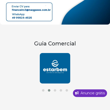
Guia Comercial
Anuncie grátis