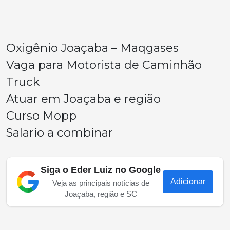
Oxigênio Joaçaba – Maqgases
Vaga para Motorista de Caminhão
Truck
Atuar em Joaçaba e região
Curso Mopp
Salario a combinar
Siga o Eder Luiz no Google
Adicionar
Veja as principais notícias de
Joaçaba, região e SC