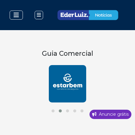
Guia Comercial
Anuncie grátis