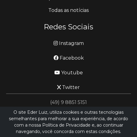
Todas as notícias
Redes Sociais
Instagram
Facebook
Youtube
Twitter
(49) 9 8851 5151
O site Eder Luiz, utiliza cookies e outras tecnologias
semelhantes para melhorar a sua experiência, de acordo
jornalismo@ederluiz.com.vc
com a nossa Política de Privacidade e, ao continuar
navegando, você concorda com estas condições.
Desenvolvido por
LN SISTEMAS