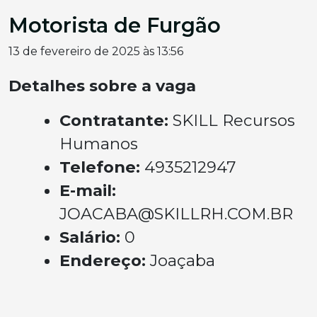
Motorista de Furgão
13 de fevereiro de 2025 às 13:56
Detalhes sobre a vaga
Contratante:
SKILL Recursos
Humanos
Telefone:
4935212947
E-mail:
JOACABA@SKILLRH.COM.BR
Salário:
0
Endereço:
Joaçaba