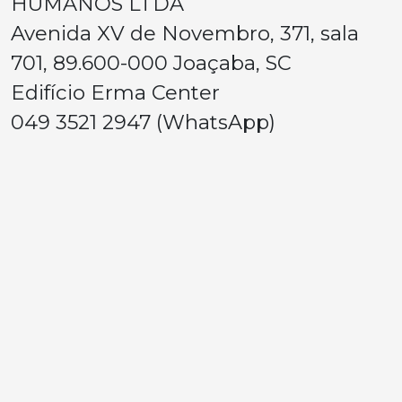
HUMANOS LTDA
Avenida XV de Novembro, 371, sala
701, 89.600-000 Joaçaba, SC
Edifício Erma Center
049 3521 2947 (WhatsApp)