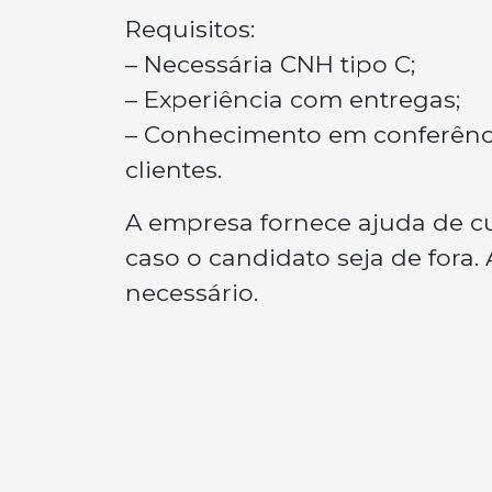
Requisitos:
– Necessária CNH tipo C;
– Experiência com entregas;
– Conhecimento em conferência
clientes.
A empresa fornece ajuda de cu
caso o candidato seja de fora
necessário.