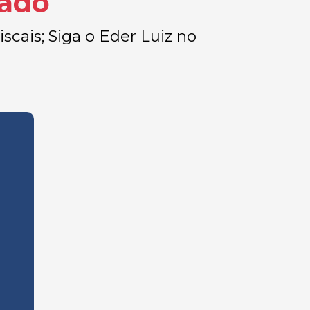
rado
scais; Siga o Eder Luiz no