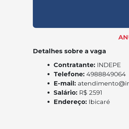
AN
Detalhes sobre a vaga
Contratante:
INDEPE
Telefone:
4988849064
E-mail:
atendimento@i
Salário:
R$ 2591
Endereço:
Ibicaré