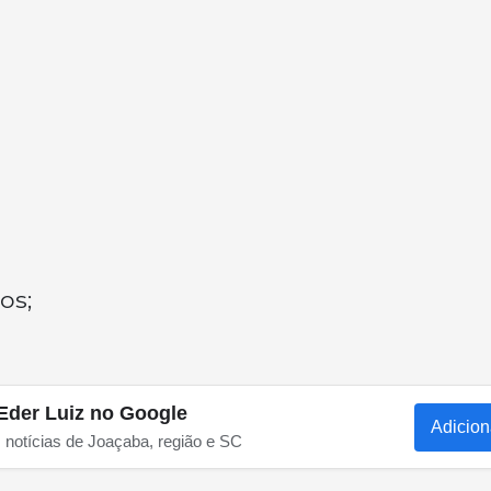
os;
Eder Luiz no Google
Adicion
s notícias de Joaçaba, região e SC