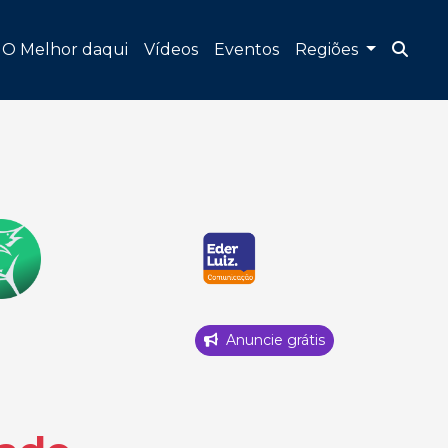
O Melhor daqui
Vídeos
Eventos
Regiões
Anuncie grátis