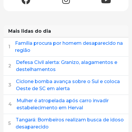
Mais lidas do dia
Família procura por homem desaparecido na
1
região
Defesa Civil alerta: Granizo, alagamentos e
2
destelhamentos
Ciclone bomba avança sobre o Sul e coloca
3
Oeste de SC em alerta
Mulher é atropelada após carro invadir
4
estabelecimento em Herval
Tangará: Bombeiros realizam busca de idoso
5
desaparecido