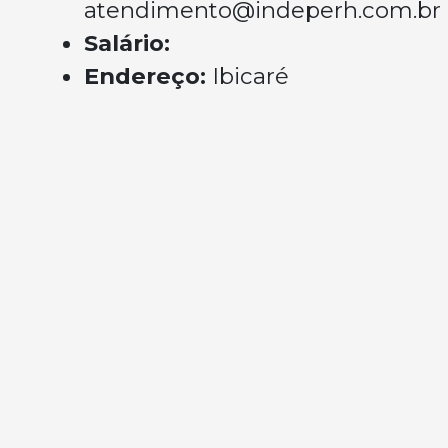
atendimento@indeperh.com.br
Salário:
Endereço:
Ibicaré