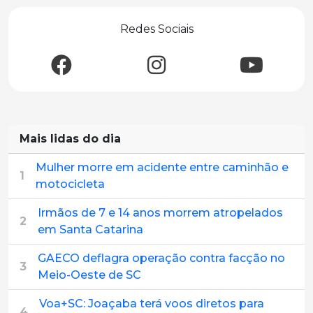
Redes Sociais
Mais lidas do dia
Mulher morre em acidente entre caminhão e
1
motocicleta
Irmãos de 7 e 14 anos morrem atropelados
2
em Santa Catarina
GAECO deflagra operação contra facção no
3
Meio-Oeste de SC
Voa+SC: Joaçaba terá voos diretos para
4