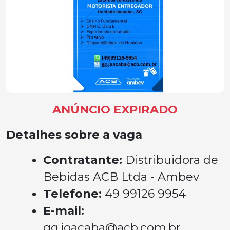
ANÚNCIO EXPIRADO
Detalhes sobre a vaga
Contratante:
Distribuidora de
Bebidas ACB Ltda - Ambev
Telefone:
49 99126 9954
E-mail:
gg.joacaba@acb.com.br