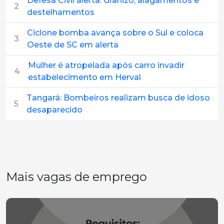
Defesa Civil alerta: Granizo, alagamentos e
2
destelhamentos
Ciclone bomba avança sobre o Sul e coloca
3
Oeste de SC em alerta
Mulher é atropelada após carro invadir
4
estabelecimento em Herval
Tangará: Bombeiros realizam busca de idoso
5
desaparecido
Mais vagas de emprego