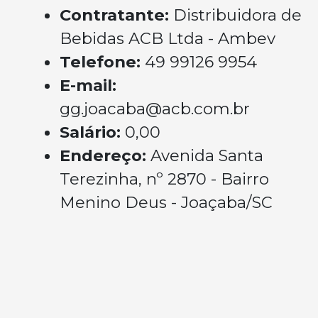
Contratante:
Distribuidora de
Bebidas ACB Ltda - Ambev
Telefone:
49 99126 9954
E-mail:
gg.joacaba@acb.com.br
Salário:
0,00
Endereço:
Avenida Santa
Terezinha, nº 2870 - Bairro
Menino Deus - Joaçaba/SC