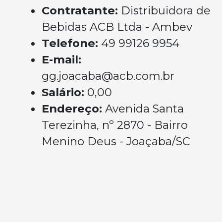
Contratante:
Distribuidora de
Bebidas ACB Ltda - Ambev
Telefone:
49 99126 9954
E-mail:
gg.joacaba@acb.com.br
Salário:
0,00
Endereço:
Avenida Santa
Terezinha, nº 2870 - Bairro
Menino Deus - Joaçaba/SC