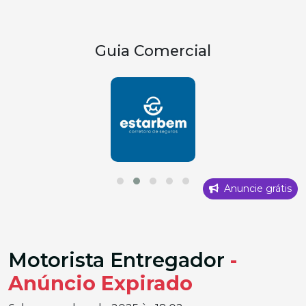
Guia Comercial
Anuncie grátis
Motorista Entregador
-
Anúncio Expirado