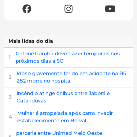
Mais lidas do dia
Ciclone bomba deve trazer temporais nos
1
próximos dias a SC
Idoso gravemente ferido em acidente na BR-
2
282 morre no hospital
Incêndio atinge ônibus entre Jaborá e
3
Catanduvas
Mulher é atropelada após carro invadir
4
estabelecimento em Herval
parceria entre Unimed Meio Oeste
5