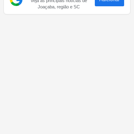
Veja as principais notícias de
Joaçaba, região e SC