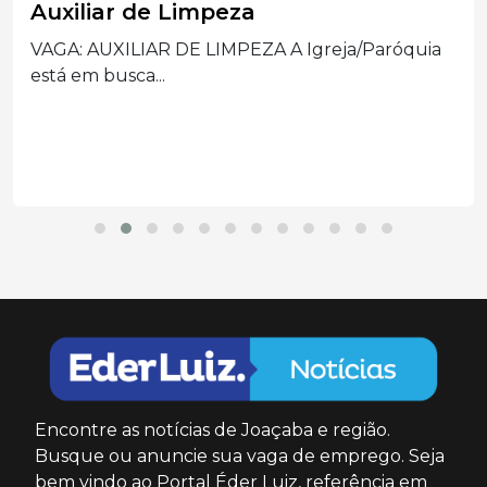
Auxiliar de Limpeza
VAGA: AUXILIAR DE LIMPEZA A Igreja/Paróquia
está em busca...
Encontre as notícias de Joaçaba e região.
Busque ou anuncie sua vaga de emprego. Seja
bem vindo ao Portal Éder Luiz, referência em