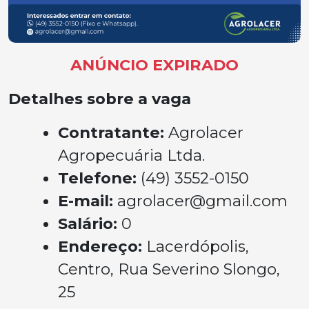
ANÚNCIO EXPIRADO
Detalhes sobre a vaga
Contratante:
Agrolacer
Agropecuária Ltda.
Telefone:
(49) 3552-0150
E-mail:
agrolacer@gmail.com
Salário:
0
Endereço:
Lacerdópolis,
Centro, Rua Severino Slongo,
25