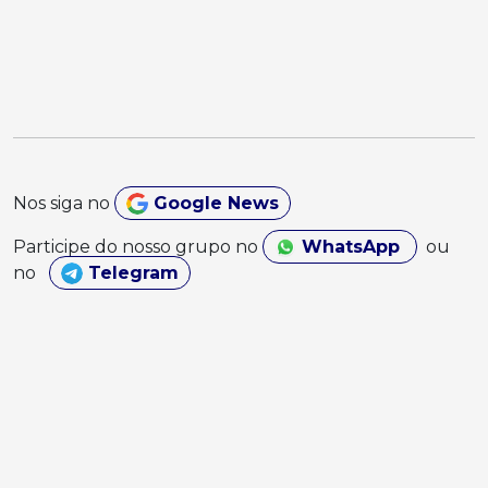
Nos siga no
Google News
Participe do nosso grupo no
WhatsApp
ou
no
Telegram