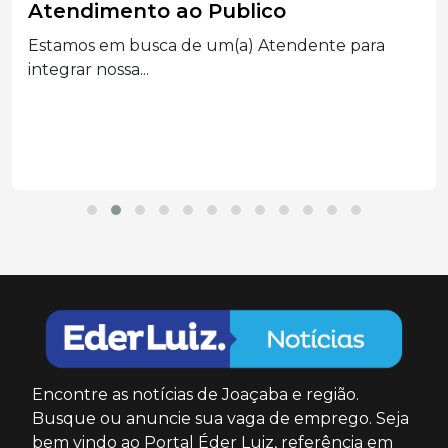
Auxiliar administrado
Graduação completa ou cursando
Administração, Processos Gerenciais e áreas...
Encontre as notícias de Joaçaba e região.
Busque ou anuncie sua vaga de emprego. Seja
bem vindo ao Portal Éder Luiz, referência em