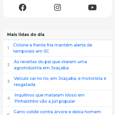
Mais lidas do dia
Ciclone e frente fria mantêm alerta de
1
temporais em SC
As receitas do pai que viraram uma
2
agroindústria em Joaçaba
Veículo cai no rio, em Joaçaba, e motorista é
3
resgatada
Inquilinos que mataram idoso em
4
Pinhalzinho vão a júri popular
Carro colide contra árvore e deixa homem
5