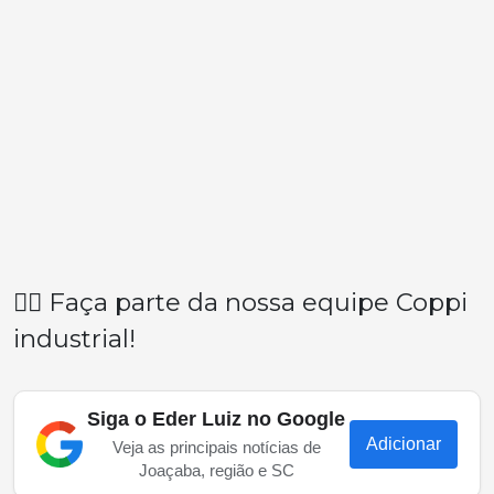
👉🏽 Faça parte da nossa equipe Coppi
industrial!
Siga o Eder Luiz no Google
Adicionar
Veja as principais notícias de
Joaçaba, região e SC