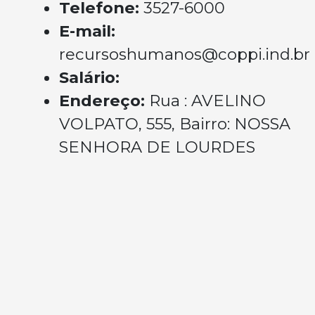
Telefone:
3527-6000
E-mail:
recursoshumanos@coppi.ind.br
Salário:
Endereço:
Rua : AVELINO
VOLPATO, 555, Bairro: NOSSA
SENHORA DE LOURDES