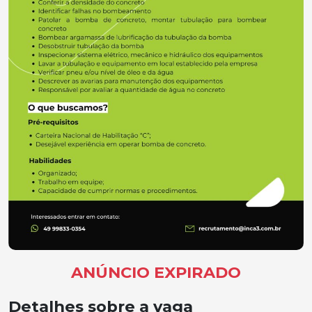
ANÚNCIO EXPIRADO
Detalhes sobre a vaga