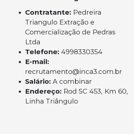
Contratante:
Pedreira
Triangulo Extração e
Comercialização de Pedras
Ltda
Telefone:
4998330354
E-mail:
recrutamento@inca3.com.br
Salário:
A combinar
Endereço:
Rod SC 453, Km 60,
Linha Triângulo