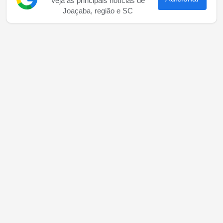
Veja as principais notícias de
Joaçaba, região e SC