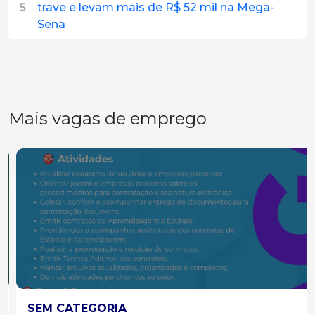
5
trave e levam mais de R$ 52 mil na Mega-
Sena
Mais vagas de emprego
SEM CATEGORIA