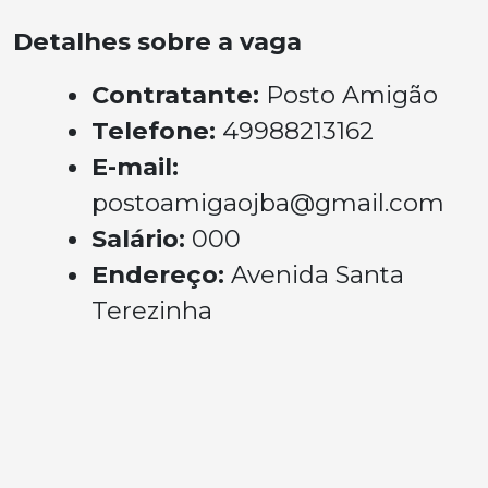
Detalhes sobre a vaga
Contratante:
Posto Amigão
Telefone:
49988213162
E-mail:
postoamigaojba@gmail.com
Salário:
000
Endereço:
Avenida Santa
Terezinha