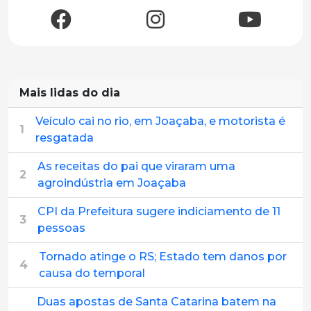
Mais lidas do dia
Veículo cai no rio, em Joaçaba, e motorista é
1
resgatada
As receitas do pai que viraram uma
2
agroindústria em Joaçaba
CPI da Prefeitura sugere indiciamento de 11
3
pessoas
Tornado atinge o RS; Estado tem danos por
4
causa do temporal
Duas apostas de Santa Catarina batem na