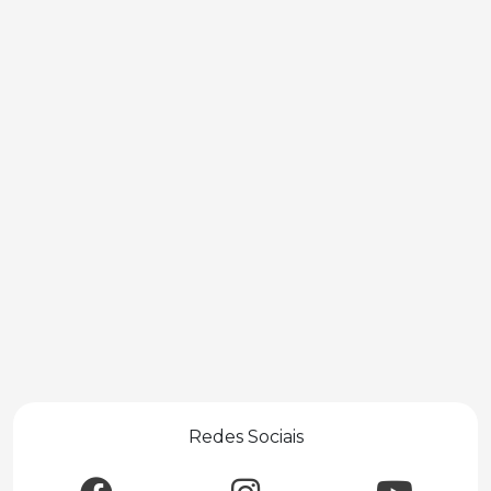
Redes Sociais