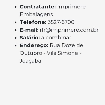
Contratante:
Imprimere
Embalagens
Telefone:
3527-6700
E-mail:
rh@imprimere.com.br
Salário:
a combinar
Endereço:
Rua Doze de
Outubro - Vila Simone -
Joaçaba