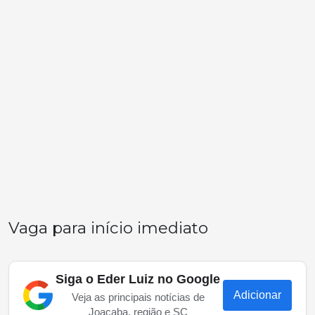
Vaga para início imediato
Siga o Eder Luiz no Google
Adicionar
Veja as principais notícias de
Joaçaba, região e SC