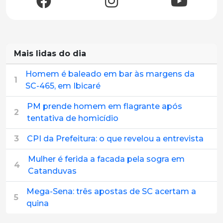
Mais lidas do dia
Homem é baleado em bar às margens da
1
SC-465, em Ibicaré
PM prende homem em flagrante após
2
tentativa de homicídio
3
CPI da Prefeitura: o que revelou a entrevista
Mulher é ferida a facada pela sogra em
4
Catanduvas
Mega-Sena: três apostas de SC acertam a
5
quina