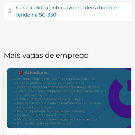
Carro colide contra árvore e deixa homem
5
ferido na SC-350
Mais vagas de emprego