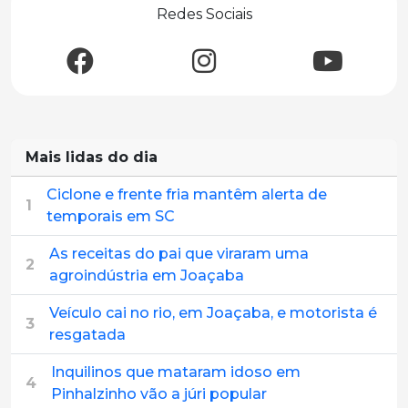
Redes Sociais
Mais lidas do dia
Ciclone e frente fria mantêm alerta de
1
temporais em SC
As receitas do pai que viraram uma
2
agroindústria em Joaçaba
Veículo cai no rio, em Joaçaba, e motorista é
3
resgatada
Inquilinos que mataram idoso em
4
Pinhalzinho vão a júri popular