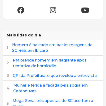
Mais lidas do dia
Homem é baleado em bar às margens da
1
SC-465, em Ibicaré
PM prende homem em flagrante após
2
tentativa de homicídio
3
CPI da Prefeitura: o que revelou a entrevista
Mulher é ferida a facada pela sogra em
4
Catanduvas
Mega-Sena: três apostas de SC acertam a
5