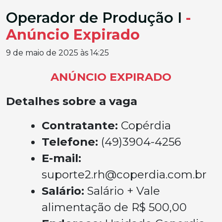
Operador de Produção I
-
Anúncio Expirado
9 de maio de 2025 às 14:25
ANÚNCIO EXPIRADO
Detalhes sobre a vaga
Contratante:
Copérdia
Telefone:
(49)3904-4256
E-mail:
suporte2.rh@coperdia.com.br
Salário:
Salário + Vale
alimentação de R$ 500,00