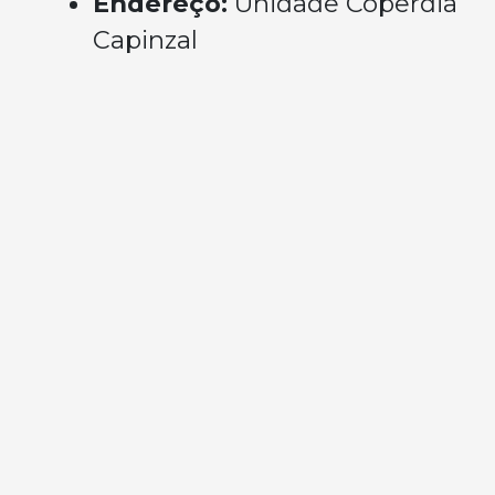
Endereço:
Unidade Coperdia
Capinzal