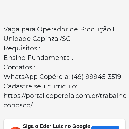
Vaga para Operador de Produção I
Unidade Capinzal/SC
Requisitos :
Ensino Fundamental.
Contatos :
WhatsApp Copérdia: (49) 99945-3519.
Cadastre seu currículo:
https://portal.coperdia.com.br/trabalhe-
conosco/
Siga o Eder Luiz no Google