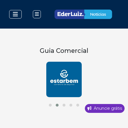
Guia Comercial
Anuncie grátis