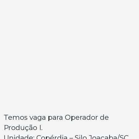
Temos vaga para Operador de
Produção I.
Unidade: Copérdia – Silo Joaçaba/SC