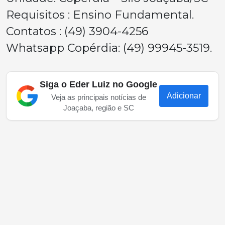
Requisitos : Ensino Fundamental.
Contatos : (49) 3904-4256
Whatsapp Copérdia: (49) 99945-3519.
Siga o Eder Luiz no Google
Adicionar
Veja as principais notícias de
Joaçaba, região e SC