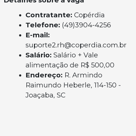
Detalhes sobre a vaga
Contratante:
Copérdia
Telefone:
(49)3904-4256
E-mail:
suporte2.rh@coperdia.com.br
Salário:
Salário + Vale
alimentação de R$ 500,00
Endereço:
R. Armindo
Raimundo Heberle, 114-150 -
Joaçaba, SC