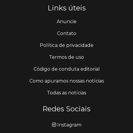
Links úteis
Anuncie
Contato
Política de privacidade
Termos de uso
Código de conduta editorial
Como apuramos nossas notícias
Todas as notícias
Redes Sociais
Instagram