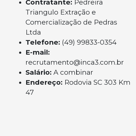
Contratante:
Pedreira
Triangulo Extração e
Comercialização de Pedras
Ltda
Telefone:
(49) 99833-0354
E-mail:
recrutamento@inca3.com.br
Salário:
A combinar
Endereço:
Rodovia SC 303 Km
47