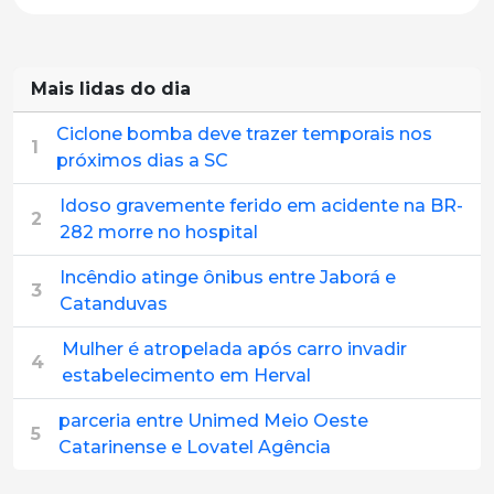
Mais lidas do dia
Ciclone bomba deve trazer temporais nos
1
próximos dias a SC
Idoso gravemente ferido em acidente na BR-
2
282 morre no hospital
Incêndio atinge ônibus entre Jaborá e
3
Catanduvas
Mulher é atropelada após carro invadir
4
estabelecimento em Herval
parceria entre Unimed Meio Oeste
5
Catarinense e Lovatel Agência