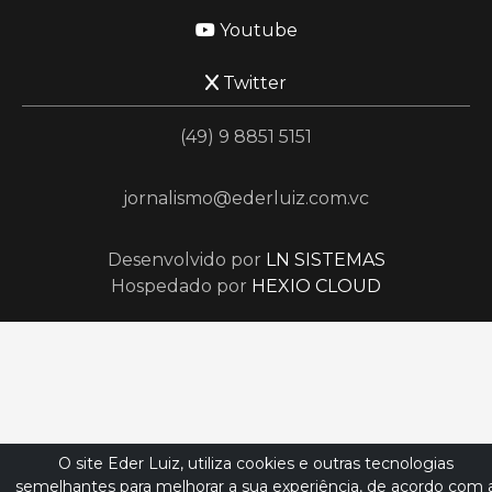
Youtube
Twitter
(49) 9 8851 5151
jornalismo@ederluiz.com.vc
Desenvolvido por
LN SISTEMAS
Hospedado por
HEXIO CLOUD
O site Eder Luiz, utiliza cookies e outras tecnologias
semelhantes para melhorar a sua experiência, de acordo com 