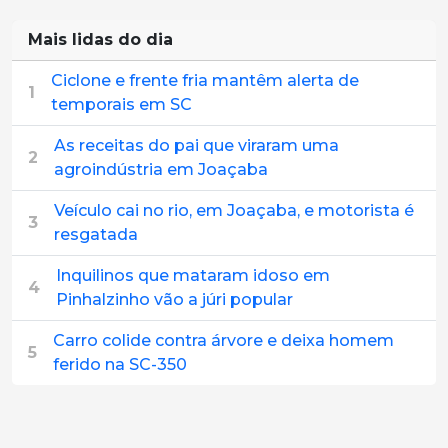
Mais lidas do dia
Ciclone e frente fria mantêm alerta de
1
temporais em SC
As receitas do pai que viraram uma
2
agroindústria em Joaçaba
Veículo cai no rio, em Joaçaba, e motorista é
3
resgatada
Inquilinos que mataram idoso em
4
Pinhalzinho vão a júri popular
Carro colide contra árvore e deixa homem
5
ferido na SC-350