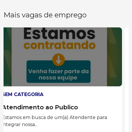
Mais vagas de emprego
SEM CATEGORIA
Auxiliar administrado
Graduação completa ou cursando
Administração, Processos Gerenciais e áreas...