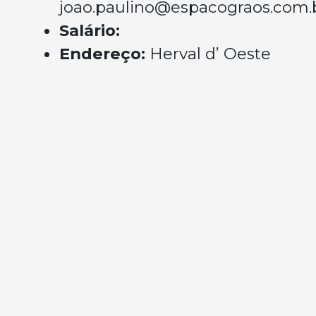
joao.paulino@espacograos.com.
Salário:
Endereço:
Herval d’ Oeste