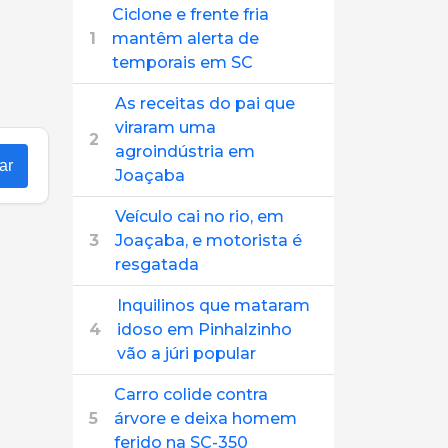
Ciclone e frente fria
1
mantêm alerta de
temporais em SC
As receitas do pai que
viraram uma
2
agroindústria em
ar
Joaçaba
Veículo cai no rio, em
3
Joaçaba, e motorista é
resgatada
Inquilinos que mataram
4
idoso em Pinhalzinho
vão a júri popular
Carro colide contra
5
árvore e deixa homem
ferido na SC-350