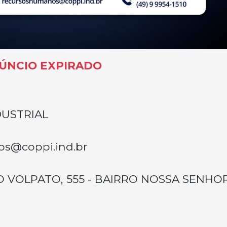
ÚNCIO EXPIRADO
DUSTRIAL
s@coppi.ind.br
O VOLPATO, 555 - BAIRRO NOSSA SENHO