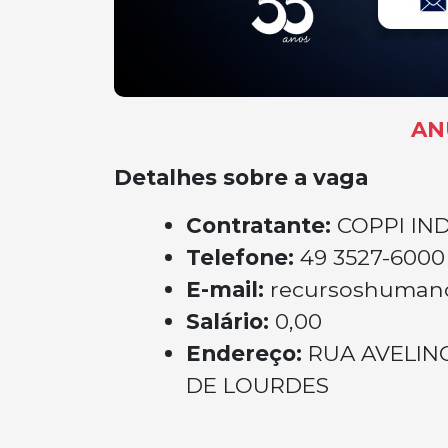
AN
Detalhes sobre a vaga
Contratante:
COPPI IN
Telefone:
49 3527-6000
E-mail:
recursoshumano
Salário:
0,00
Endereço:
RUA AVELIN
DE LOURDES