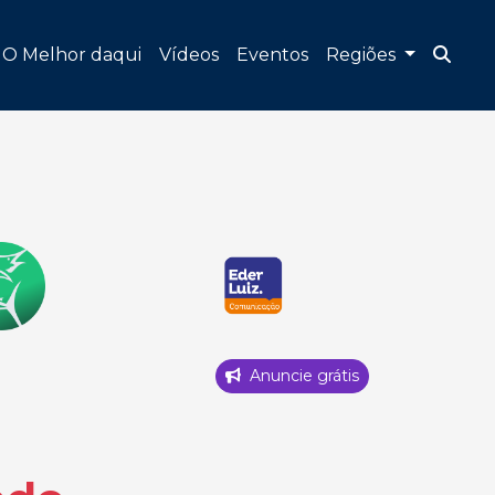
O Melhor daqui
Vídeos
Eventos
Regiões
Anuncie grátis