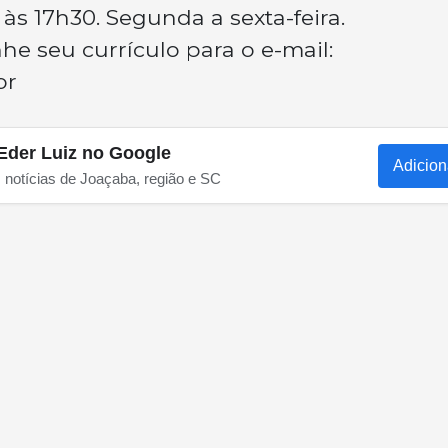
 às 17h30. Segunda a sexta-feira.
e seu currículo para o e-mail:
br
Eder Luiz no Google
Adicion
s notícias de Joaçaba, região e SC