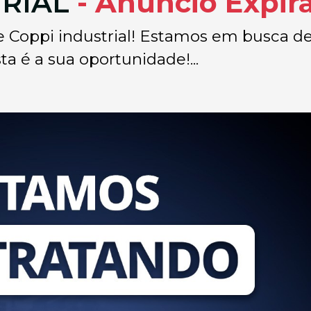
TRIAL
- Anúncio Expir
pe Coppi industrial! Estamos em busca de
a é a sua oportunidade!...