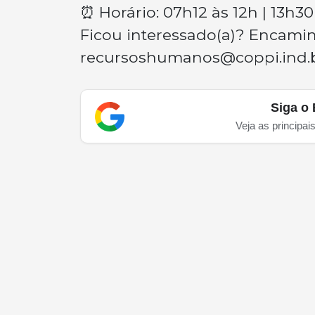
⏰ Horário: 07h12 às 12h | 13h30
Ficou interessado(a)? Encaminh
recursoshumanos@coppi.ind.
Siga o 
Veja as principai