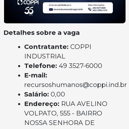
Detalhes sobre a vaga
Contratante:
COPPI
INDUSTRIAL
Telefone:
49 3527-6000
E-mail:
recursoshumanos@coppi.ind.br
Salário:
0,00
Endereço:
RUA AVELINO
VOLPATO, 555 - BAIRRO
NOSSA SENHORA DE