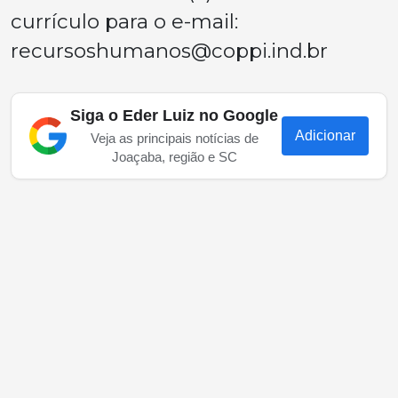
currículo para o e-mail:
recursoshumanos@coppi.ind.br
Siga o Eder Luiz no Google
Adicionar
Veja as principais notícias de
Joaçaba, região e SC