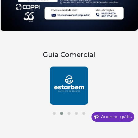
Guia Comercial
Anuncie grátis