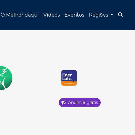
O Melhor daqui
Vídeos
Eventos
Regiões
Anuncie grátis