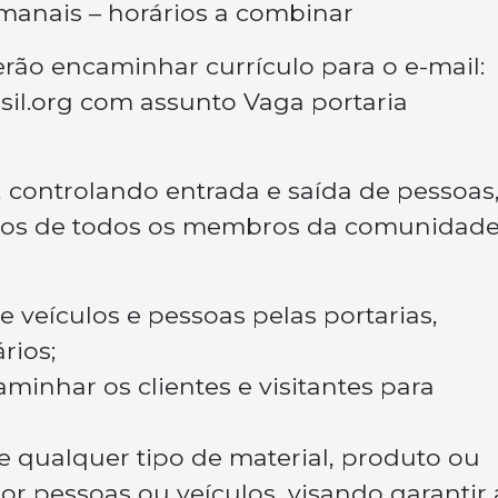
manais – horários a combinar
rão encaminhar currículo para o e-mail:
il.org
com assunto Vaga portaria
a, controlando entrada e saída de pessoas
ssos de todos os membros da comunidade
e veículos e pessoas pelas portarias,
rios;
minhar os clientes e visitantes para
 de qualquer tipo de material, produto ou
r pessoas ou veículos, visando garantir 