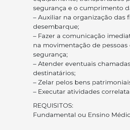
segurança e o cumprimento da
– Auxiliar na organização das 
desembarque;
– Fazer a comunicação imedia
na movimentação de pessoas o
segurança;
– Atender eventuais chamadas t
destinatários;
– Zelar pelos bens patrimoniais
– Executar atividades correlata
REQUISITOS:
Fundamental ou Ensino Médi