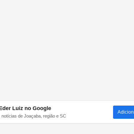
Eder Luiz no Google
Adicion
s notícias de Joaçaba, região e SC