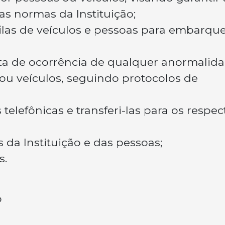
s normas da Instituição;
filas de veículos e pessoas para embarque
ta de ocorrência de qualquer anormalid
u veículos, seguindo protocolos de
elefônicas e transferi-las para os respec
 da Instituição e das pessoas;
s.
o