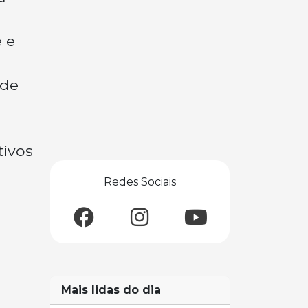
 e
ade
tivos
Redes Sociais
Mais lidas do dia