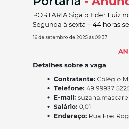
Portaria
- Anúnc
PORTARIA Siga o Eder Luiz no 
Segunda à sexta – 44 horas se
16 de setembro de 2025 às 09:37
AN
Detalhes sobre a vaga
Contratante:
Colégio Ma
Telefone:
49 99937 522
E-mail:
suzana.mascarel
Salário:
0,01
Endereço:
Rua Frei Rogé