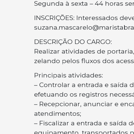
Segunda à sexta – 44 horas se
INSCRIÇÕES: Interessados deve
suzana.mascarelo@maristabras
DESCRIÇÃO DO CARGO:
Realizar atividades de portari
zelando pelos fluxos dos ace
Principais atividades:
– Controlar a entrada e saída d
efetuando os registros necessá
– Recepcionar, anunciar e enca
atendimentos;
– Fiscalizar a entrada e saída
equipamento, transportados po