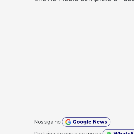
Nos siga no
Google News
Participe do nosso grupo no
Whats