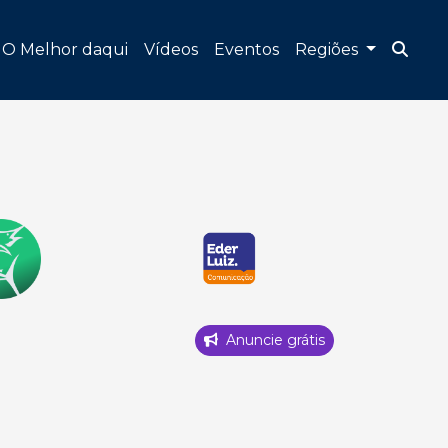
O Melhor daqui
Vídeos
Eventos
Regiões
Anuncie grátis