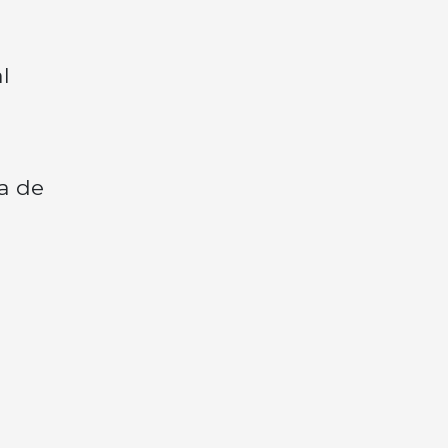
l
ma de