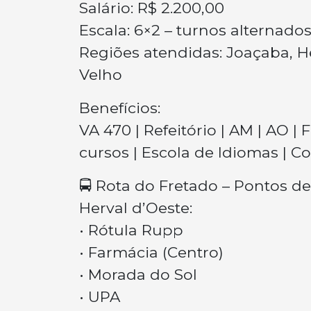
Salário: R$ 2.200,00
Escala: 6×2 – turnos alternados
Regiões atendidas: Joaçaba, H
Velho
Benefícios:
VA 470 | Refeitório | AM | AO |
cursos | Escola de Idiomas | 
🚍 Rota do Fretado – Pontos 
Herval d’Oeste:
• Rótula Rupp
• Farmácia (Centro)
• Morada do Sol
• UPA