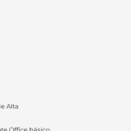
de Alta
e Office básico.