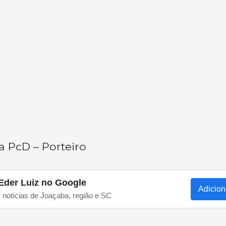
a PcD – Porteiro
Eder Luiz no Google
Adicion
s notícias de Joaçaba, região e SC