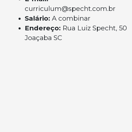
curriculum@specht.com.br
Salário:
A combinar
Endereço:
Rua Luiz Specht, 50
Joaçaba SC