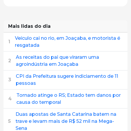
Mais lidas do dia
Veículo cai no rio, em Joaçaba, e motorista é
1
resgatada
As receitas do pai que viraram uma
2
agroindústria em Joaçaba
CPI da Prefeitura sugere indiciamento de 11
3
pessoas
Tornado atinge o RS; Estado tem danos por
4
causa do temporal
Duas apostas de Santa Catarina batem na
5
trave e levam mais de R$ 52 mil na Mega-
Sena