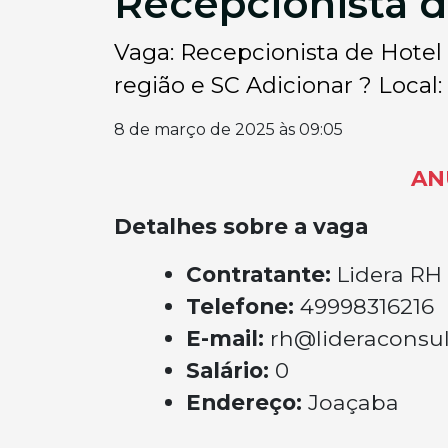
Recepcionista 
Vaga: Recepcionista de Hotel 
região e SC Adicionar ? Local: 
8 de março de 2025 às 09:05
AN
Detalhes sobre a vaga
Contratante:
Lidera RH
Telefone:
49998316216
E-mail:
rh@lideraconsul
Salário:
0
Endereço:
Joaçaba