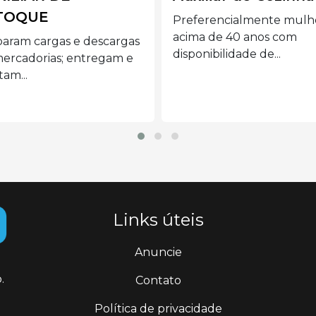
ferencialmente mulheres
Para mais informações e
ma de 40 anos com
em contato conosco Siga o
onibilidade de...
Links úteis
Anuncie
.
Contato
Política de privacidade