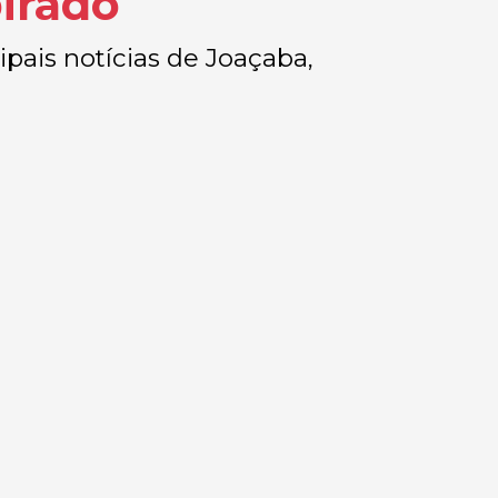
irado
ipais notícias de Joaçaba,