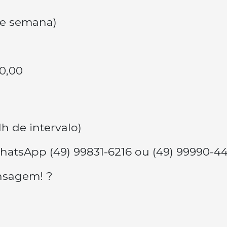
 de semana)
0,00
1h de intervalo)
hatsApp (49) 99831-6216 ou (49) 99990-44
nsagem! ?