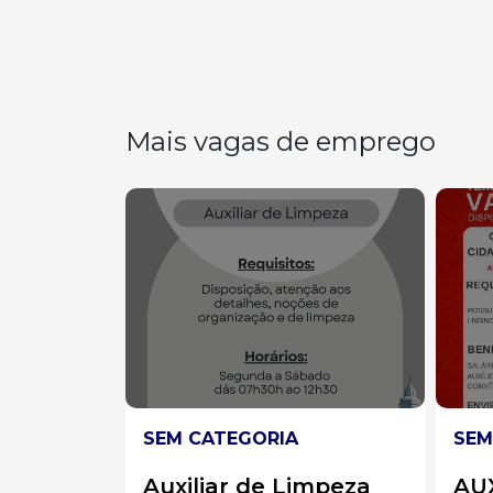
Mais vagas de emprego
SEM CATEGORIA
SEM
impeza
AUXILIAR DE
Aux