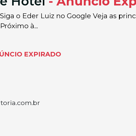
de Hotel
- Anúncio Exp
Siga o Eder Luiz no Google Veja as princ
Próximo à...
ÚNCIO EXPIRADO
toria.com.br