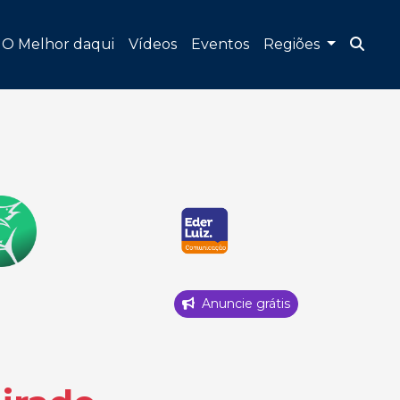
O Melhor daqui
Vídeos
Eventos
Regiões
Anuncie grátis