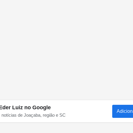
Eder Luiz no Google
Adicion
s notícias de Joaçaba, região e SC