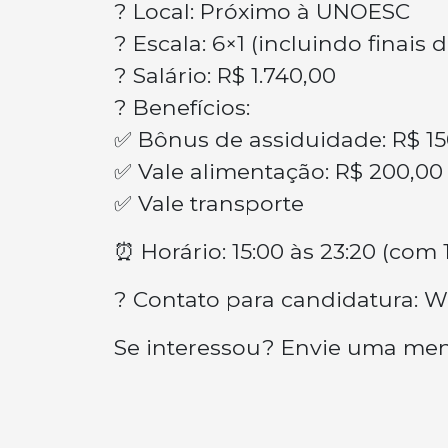
? Local: Próximo à UNOESC
? Escala: 6×1 (incluindo finais
? Salário: R$ 1.740,00
? Benefícios:
✅ Bônus de assiduidade: R$ 15
✅ Vale alimentação: R$ 200,00
✅ Vale transporte
⏰ Horário: 15:00 às 23:20 (com 
? Contato para candidatura: W
Se interessou? Envie uma me