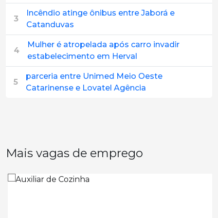
Incêndio atinge ônibus entre Jaborá e
3
Catanduvas
Mulher é atropelada após carro invadir
4
estabelecimento em Herval
parceria entre Unimed Meio Oeste
5
Catarinense e Lovatel Agência
Mais vagas de emprego