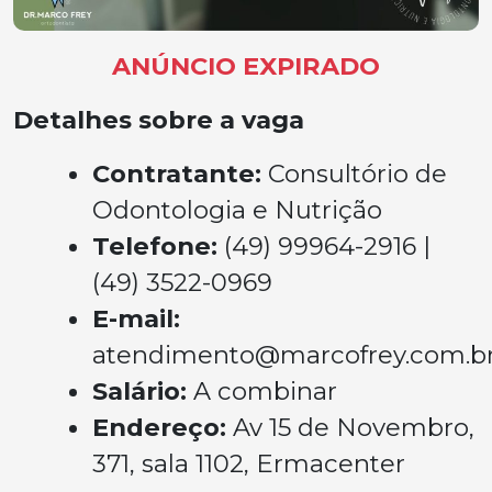
ANÚNCIO EXPIRADO
Detalhes sobre a vaga
Contratante:
Consultório de
Odontologia e Nutrição
Telefone:
(49) 99964-2916 |
(49) 3522-0969
E-mail:
atendimento@marcofrey.com.b
Salário:
A combinar
Endereço:
Av 15 de Novembro,
371, sala 1102, Ermacenter