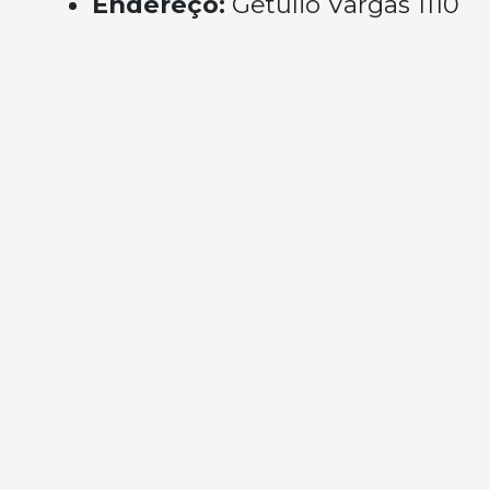
Endereço:
Getulio Vargas 1110