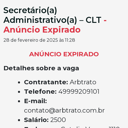
Secretário(a)
Administrativo(a) – CLT
-
Anúncio Expirado
28 de fevereiro de 2025 às 11:28
ANÚNCIO EXPIRADO
Detalhes sobre a vaga
Contratante:
Arbtrato
Telefone:
49999209101
E-mail:
contato@arbtrato.com.br
Salário:
2500