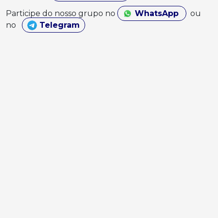
Participe do nosso grupo no
WhatsApp
ou
no
Telegram