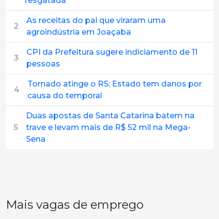
resgatada
As receitas do pai que viraram uma
2
agroindústria em Joaçaba
CPI da Prefeitura sugere indiciamento de 11
3
pessoas
Tornado atinge o RS; Estado tem danos por
4
causa do temporal
Duas apostas de Santa Catarina batem na
5
trave e levam mais de R$ 52 mil na Mega-
Sena
Mais vagas de emprego