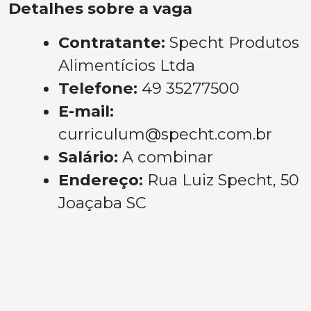
Detalhes sobre a vaga
Contratante:
Specht Produtos
Alimentícios Ltda
Telefone:
49 35277500
E-mail:
curriculum@specht.com.br
Salário:
A combinar
Endereço:
Rua Luiz Specht, 50
Joaçaba SC