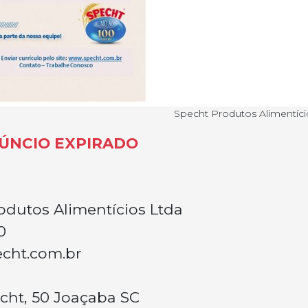
Specht Produtos Alimentíci
ÚNCIO EXPIRADO
odutos Alimentícios Ltda
0
cht.com.br
cht, 50 Joaçaba SC