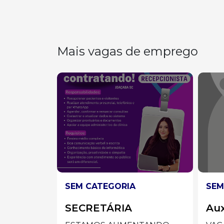
Mais vagas de emprego
SEM CATEGORIA
SEM
Auxiliar de Limpeza
AU
ES