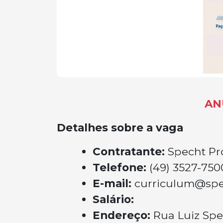
AN
Detalhes sobre a vaga
Contratante:
Specht Pr
Telefone:
(49) 3527-750
E-mail:
curriculum@spe
Salário:
Endereço:
Rua Luiz Spe