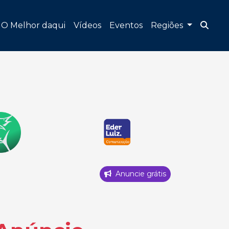
O Melhor daqui
Vídeos
Eventos
Regiões
Anuncie grátis