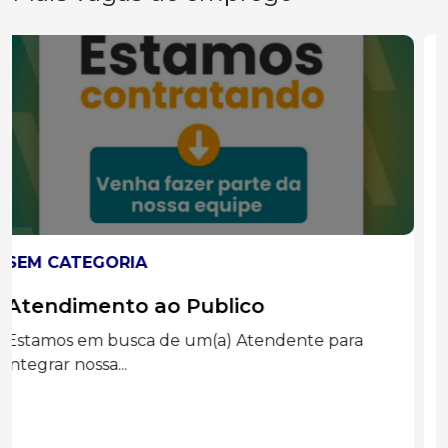
SEM CATEGORIA
Auxiliar administrado
Graduação completa ou cursando
Administração, Processos Gerenciais e áreas...