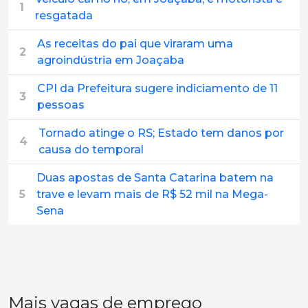
1
resgatada
As receitas do pai que viraram uma
2
agroindústria em Joaçaba
CPI da Prefeitura sugere indiciamento de 11
3
pessoas
Tornado atinge o RS; Estado tem danos por
4
causa do temporal
Duas apostas de Santa Catarina batem na
5
trave e levam mais de R$ 52 mil na Mega-
Sena
Mais vagas de emprego