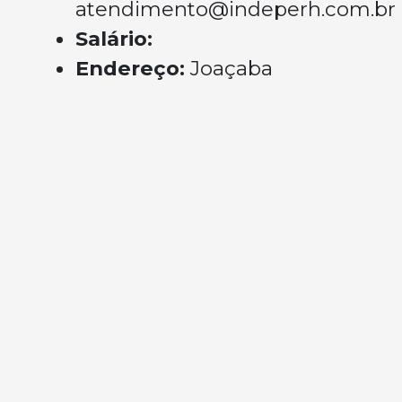
atendimento@indeperh.com.br
Salário:
Endereço:
Joaçaba