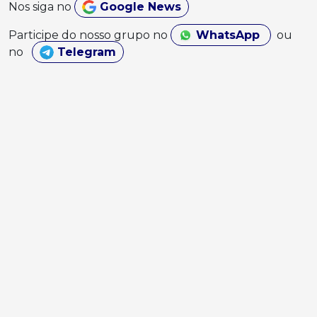
Nos siga no
Google News
Participe do nosso grupo no
WhatsApp
ou
no
Telegram