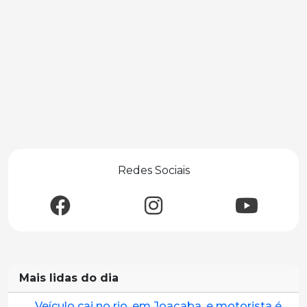
Redes Sociais
Mais lidas do dia
Veículo cai no rio, em Joaçaba, e motorista é