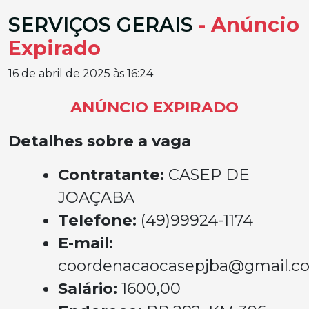
SERVIÇOS GERAIS
- Anúncio
Expirado
16 de abril de 2025 às 16:24
ANÚNCIO EXPIRADO
Detalhes sobre a vaga
Contratante:
CASEP DE
JOAÇABA
Telefone:
(49)99924-1174
E-mail:
coordenacaocasepjba@gmail.c
Salário:
1600,00