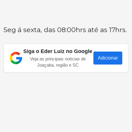
Seg á sexta, das 08:00hrs até as 17hrs.
Siga o Eder Luiz no Google
Adicionar
Veja as principais notícias de
Joaçaba, região e SC