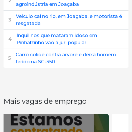
2
agroindústria em Joaçaba
Veículo cai no rio, em Joaçaba, e motorista é
3
resgatada
Inquilinos que mataram idoso em
4
Pinhalzinho vão a júri popular
Carro colide contra árvore e deixa homem
5
ferido na SC-350
Mais vagas de emprego