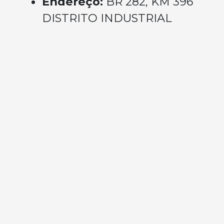
Endereço:
BR 282, KM 396
DISTRITO INDUSTRIAL