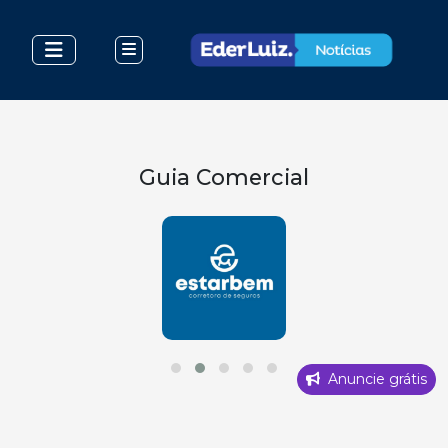
Guia Comercial
Anuncie grátis