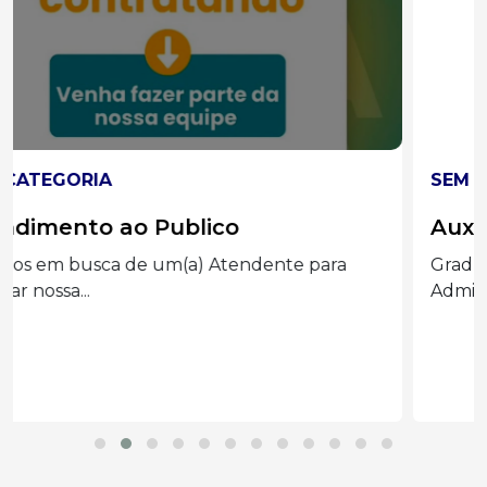
SEM CATEGORIA
Auxiliar administrado
Graduação completa ou cursando
Administração, Processos Gerenciais e áreas...